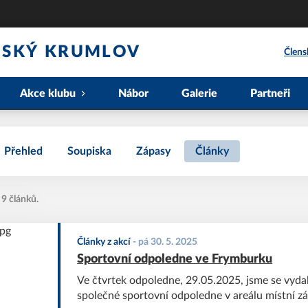
ČESKÝ KRUMLOV
Člens
Akce klubu
Nábor
Galerie
Partneři
Přehled
Soupiska
Zápasy
Články
 9 článků.
Články z akcí
-
pá 30. 5. 2025
Sportovní odpoledne ve Frymburku
Ve čtvrtek odpoledne, 29.05.2025, jsme se vyda
společné sportovní odpoledne v areálu místní zá