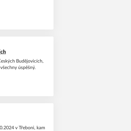
ích
Českých Budějovicích,
o všechny úspěšný.
.10.2024 v Třeboni, kam