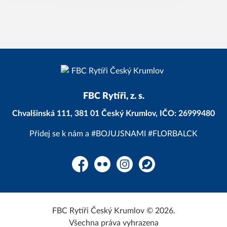
FBC Rytíři, z. s.
Chvalšinská 111, 381 01 Český Krumlov, IČO: 26999480
Přidej se k nám a #BOJUJSNAMI #FLORBALCK
Facebook
Flickr
Instagram
WhatsApp
FBC Rytíři Český Krumlov © 2026.
Všechna práva vyhrazena