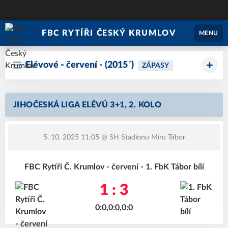
FBC RYTÍŘI ČESKÝ KRUMLOV
MENU
Elévové - červení - (2015´)
ZÁPASY
JIHOČESKÁ LIGA ELÉVŮ 3+1, 2. KOLO
5. 10. 2025 11:05
@ SH Stadionu Míru Tábor
FBC Rytíři Č. Krumlov - červení - 1. FbK Tábor bílí
1 : 3
0:0,0:0,0:0