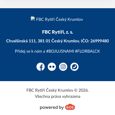
FBC Rytíři, z. s.
Chvalšinská 111, 381 01 Český Krumlov, IČO: 26999480
Přidej se k nám a #BOJUJSNAMI #FLORBALCK
Facebook
Flickr
Instagram
WhatsApp
FBC Rytíři Český Krumlov © 2026.
Všechna práva vyhrazena