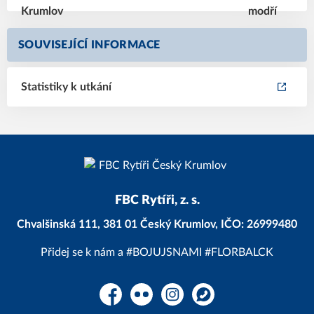
SOUVISEJÍCÍ INFORMACE
Statistiky k utkání
FBC Rytíři, z. s.
Chvalšinská 111, 381 01 Český Krumlov, IČO: 26999480
Přidej se k nám a #BOJUJSNAMI #FLORBALCK
Facebook
Flickr
Instagram
WhatsApp