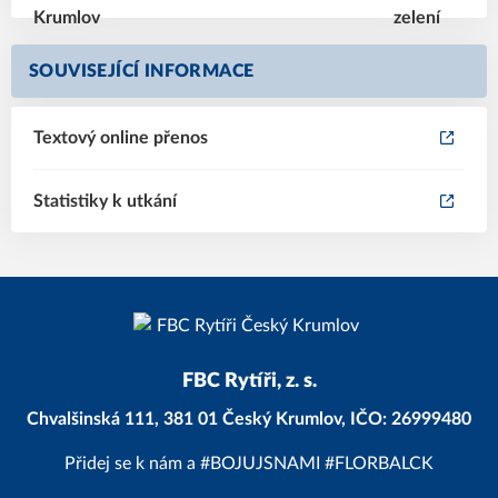
SOUVISEJÍCÍ INFORMACE
Textový online přenos
Statistiky k utkání
FBC Rytíři, z. s.
Chvalšinská 111, 381 01 Český Krumlov, IČO: 26999480
Přidej se k nám a #BOJUJSNAMI #FLORBALCK