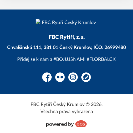
FBC Rytíři, z. s.
Chvalšinská 111, 381 01 Český Krumlov, IČO: 26999480
Přidej se k nám a #BOJUJSNAMI #FLORBALCK
Facebook
Flickr
Instagram
WhatsApp
FBC Rytíři Český Krumlov © 2026.
Všechna práva vyhrazena