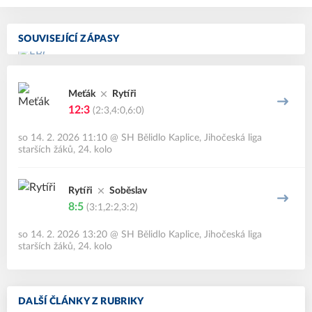
SOUVISEJÍCÍ ZÁPASY
Meťák
Rytíři
12:3
(2:3,4:0,6:0)
so 14. 2. 2026 11:10
@
SH Bělidlo Kaplice
,
Jihočeská liga
starších žáků, 24. kolo
Rytíři
Soběslav
8:5
(3:1,2:2,3:2)
so 14. 2. 2026 13:20
@
SH Bělidlo Kaplice
,
Jihočeská liga
starších žáků, 24. kolo
DALŠÍ ČLÁNKY Z RUBRIKY